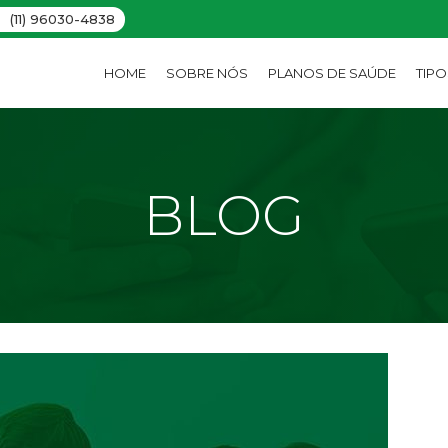
(11) 96030-4838
HOME
SOBRE NÓS
PLANOS DE SAÚDE
TIP
BLOG