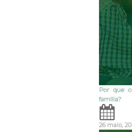
Por que c
família?
26 maio, 2