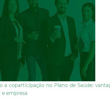
 a coparticipação no Plano de Saúde: vanta
r e empresa