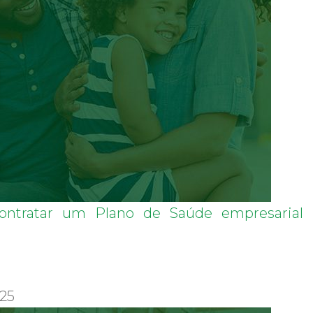
ontratar um Plano de Saúde empresarial 
025