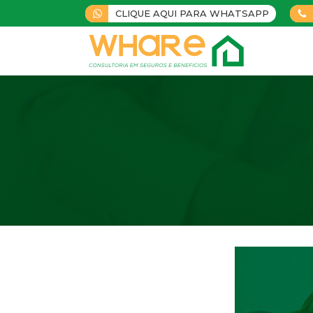
CLIQUE AQUI PARA WHATSAPP