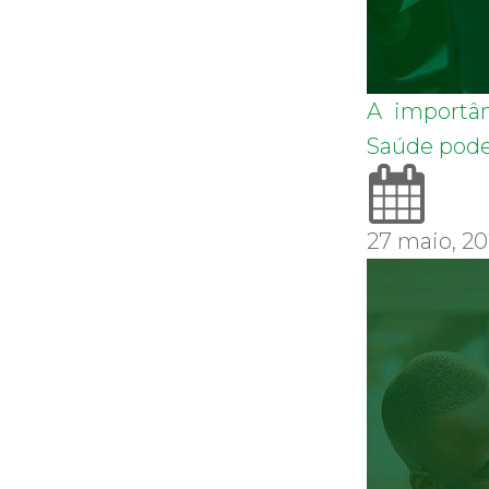
A importân
Saúde pode
27 maio, 2