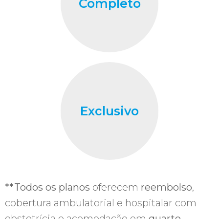
Completo
Exclusivo
**Todos os planos
oferecem
reembolso
,
cobertura ambulatorial e hospitalar com
obstetrícia e acomodação em
quarto