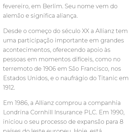
fevereiro, em Berlim. Seu nome vem do
alemão e significa aliança.
Desde o começo do século XX a Allianz tem
uma participação importante em grandes
acontecimentos, oferecendo apoio às
pessoas em momentos difíceis, como no
terremoto de 1906 em São Francisco, nos
Estados Unidos, e o naufrágio do Titanic em
1912.
Em 1986, a Allianz comprou a companhia
Londrina Cornhill Insurance PLC. Em 1990,
iniciou o seu processo de expansão para 8
países do leste europeu. Hoje, está