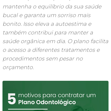
mantenha o equilíbrio da sua saúde
bucal e garanta um sorriso mais
bonito. Isso eleva a autoestima e
também contribui para manter a
saúde orgânica em dia. O plano facilita
o acesso a diferentes tratamentos e
procedimentos sem pesar no
orçamento.