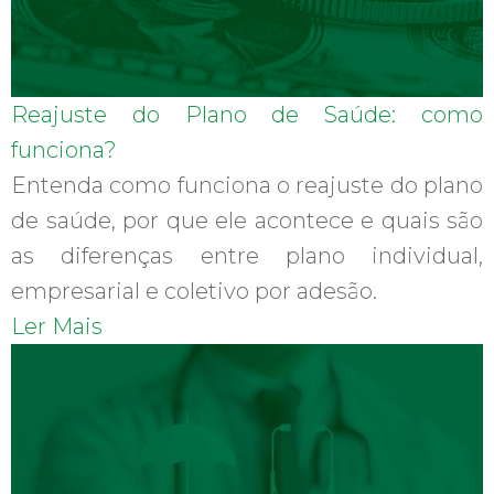
Reajuste do Plano de Saúde: como
funciona?
Entenda como funciona o reajuste do plano
de saúde, por que ele acontece e quais são
as diferenças entre plano individual,
empresarial e coletivo por adesão.
Ler Mais