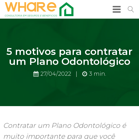
5 motivos para contratar
um Plano Odontológico
27/04/2022
|
3
min.
Contratar um Plano Odontológico é
muito importante para que você