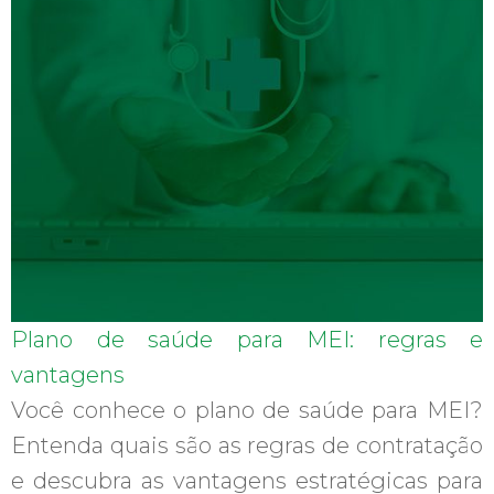
Plano de saúde para MEI: regras e
vantagens
Você conhece o plano de saúde para MEI?
Entenda quais são as regras de contratação
e descubra as vantagens estratégicas para