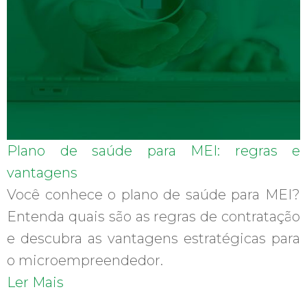
Plano de saúde para MEI: regras e
vantagens
Você conhece o plano de saúde para MEI?
Entenda quais são as regras de contratação
e descubra as vantagens estratégicas para
o microempreendedor.
Ler Mais