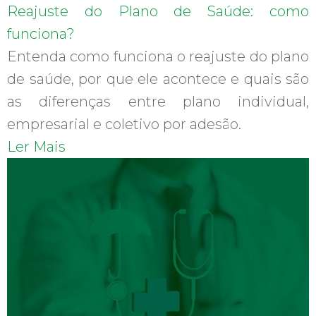
Reajuste do Plano de Saúde: como
funciona?
Entenda como funciona o reajuste do plano
de saúde, por que ele acontece e quais são
as diferenças entre plano individual,
empresarial e coletivo por adesão.
Ler Mais