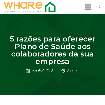
5 razões para oferecer
Plano de Saúde aos
colaboradores da sua
empresa
15/08/2022
|
2
min.