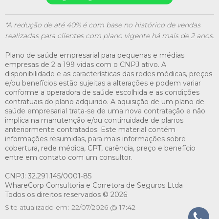
*A redução de até 40% é com base no histórico de vendas
realizadas para clientes com plano vigente há mais de 2 anos.
Plano de saúde empresarial para pequenas e médias
empresas de 2 a 199 vidas com o CNPJ ativo. A
disponibilidade e as características das redes médicas, preços
e/ou benefícios estão sujeitas a alterações e podem variar
conforme a operadora de saúde escolhida e as condições
contratuais do plano adquirido. A aquisição de um plano de
saúde empresarial trata-se de uma nova contratação e não
implica na manutenção e/ou continuidade de planos
anteriormente contratados. Este material contém
informações resumidas, para mais informações sobre
cobertura, rede médica, CPT, carência, preço e benefício
entre em contato com um consultor.
CNPJ: 32.291.145/0001-85
WhareCorp Consultoria e Corretora de Seguros Ltda
Todos os direitos reservados © 2026
Site atualizado em:
22/07/2026 @ 17:42