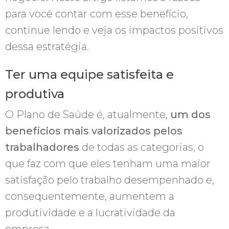
para você contar com esse benefício,
continue lendo e veja os impactos positivos
dessa estratégia.
Ter uma equipe satisfeita e
produtiva
O Plano de Saúde é, atualmente,
um dos
benefícios mais valorizados pelos
trabalhadores
de todas as categorias, o
que faz com que eles tenham uma maior
satisfação pelo trabalho desempenhado e,
consequentemente, aumentem a
produtividade e a lucratividade da
empresa.