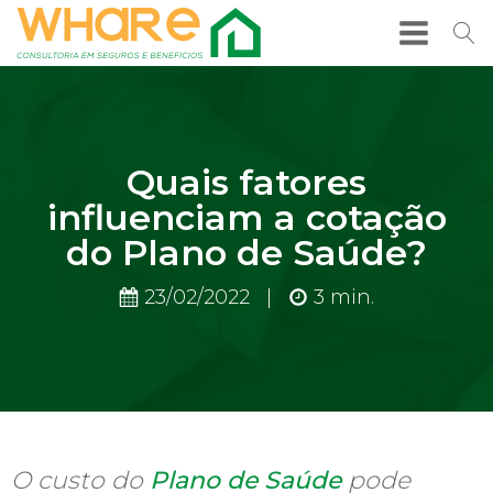
Quais fatores
influenciam a cotação
do Plano de Saúde?
23/02/2022
|
3
min.
O custo do
Plano de Saúde
pode