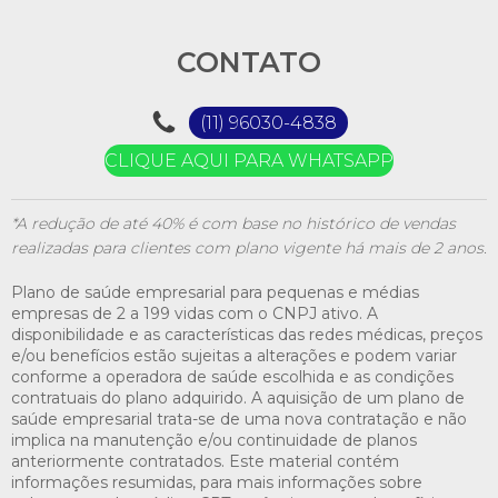
CONTATO
(11) 96030-4838
CLIQUE AQUI PARA WHATSAPP
*A redução de até 40% é com base no histórico de vendas
realizadas para clientes com plano vigente há mais de 2 anos.
Plano de saúde empresarial para pequenas e médias
empresas de 2 a 199 vidas com o CNPJ ativo. A
disponibilidade e as características das redes médicas, preços
e/ou benefícios estão sujeitas a alterações e podem variar
conforme a operadora de saúde escolhida e as condições
contratuais do plano adquirido. A aquisição de um plano de
saúde empresarial trata-se de uma nova contratação e não
implica na manutenção e/ou continuidade de planos
anteriormente contratados. Este material contém
informações resumidas, para mais informações sobre