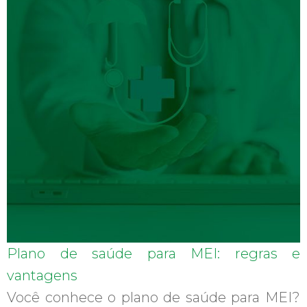
Plano de saúde para MEI: regras e
vantagens
Você conhece o plano de saúde para MEI?