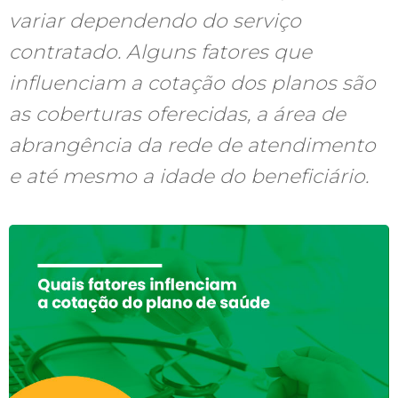
variar dependendo do serviço
contratado. Alguns fatores que
influenciam a cotação dos planos são
as coberturas oferecidas, a área de
abrangência da rede de atendimento
e até mesmo a idade do beneficiário.