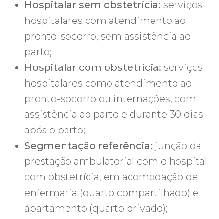
Hospitalar sem obstetrícia:
serviços
hospitalares com atendimento ao
pronto-socorro, sem assistência ao
parto;
Hospitalar com obstetrícia:
serviços
hospitalares como atendimento ao
pronto-socorro ou internações, com
assistência ao parto e durante 30 dias
após o parto;
Segmentação referência:
junção da
prestação ambulatorial com o hospital
com obstetrícia, em acomodação de
enfermaria (quarto compartilhado) e
apartamento (quarto privado);