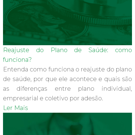
Reajuste do Plano de Saúde: como
funciona?
Entenda como funciona o reajuste do plano
de saúde, por que ele acontece e quais são
as diferenças entre plano individual,
empresarial e coletivo por adesão.
Ler Mais