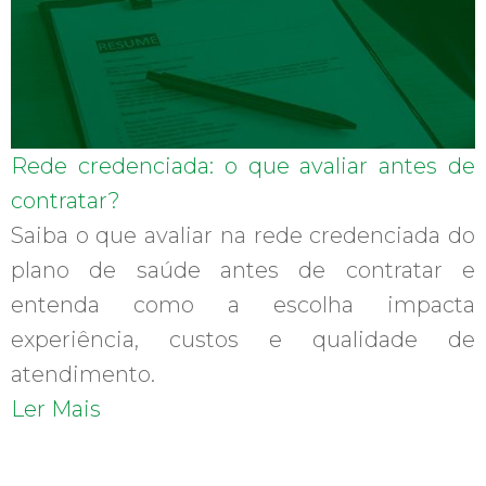
Rede credenciada: o que avaliar antes de
contratar?
Saiba o que avaliar na rede credenciada do
plano de saúde antes de contratar e
entenda como a escolha impacta
experiência, custos e qualidade de
atendimento.
Ler Mais