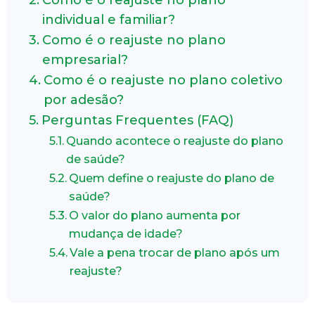
individual e familiar?
Como é o reajuste no plano
empresarial?
Como é o reajuste no plano coletivo
por adesão?
Perguntas Frequentes (FAQ)
Quando acontece o reajuste do plano
de saúde?
Quem define o reajuste do plano de
saúde?
O valor do plano aumenta por
mudança de idade?
Vale a pena trocar de plano após um
reajuste?