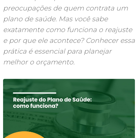
preocupações de quem contrata um
plano de saúde. Mas você sabe
exatamente como funciona o reajuste
e por que ele acontece? Conhecer essa
prática é essencial para planejar
melhor o orçamento.