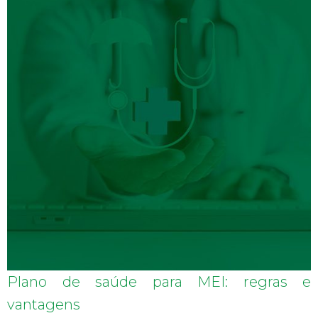
Plano de saúde para MEI: regras e
vantagens