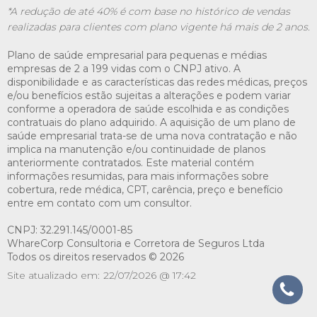
*A redução de até 40% é com base no histórico de vendas
realizadas para clientes com plano vigente há mais de 2 anos.
Plano de saúde empresarial para pequenas e médias
empresas de 2 a 199 vidas com o CNPJ ativo. A
disponibilidade e as características das redes médicas, preços
e/ou benefícios estão sujeitas a alterações e podem variar
conforme a operadora de saúde escolhida e as condições
contratuais do plano adquirido. A aquisição de um plano de
saúde empresarial trata-se de uma nova contratação e não
implica na manutenção e/ou continuidade de planos
anteriormente contratados. Este material contém
informações resumidas, para mais informações sobre
cobertura, rede médica, CPT, carência, preço e benefício
entre em contato com um consultor.
CNPJ: 32.291.145/0001-85
WhareCorp Consultoria e Corretora de Seguros Ltda
Todos os direitos reservados © 2026
Site atualizado em:
22/07/2026 @ 17:42