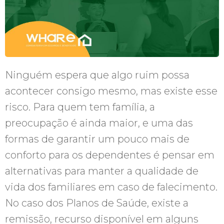
Ninguém espera que algo ruim possa
acontecer consigo mesmo, mas existe esse
risco. Para quem tem família, a
preocupação é ainda maior, e uma das
formas de garantir um pouco mais de
conforto para os dependentes é pensar em
alternativas para manter a qualidade de
vida dos familiares em caso de falecimento.
No caso dos Planos de Saúde, existe a
remissão, recurso disponível em alguns