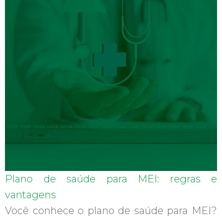
Plano de saúde para MEI: regras e
vantagens
Você conhece o plano de saúde para MEI?