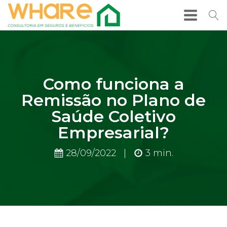
Como funciona a
Remissão no Plano de
Saúde Coletivo
Empresarial?
28/09/2022
|
3
min.