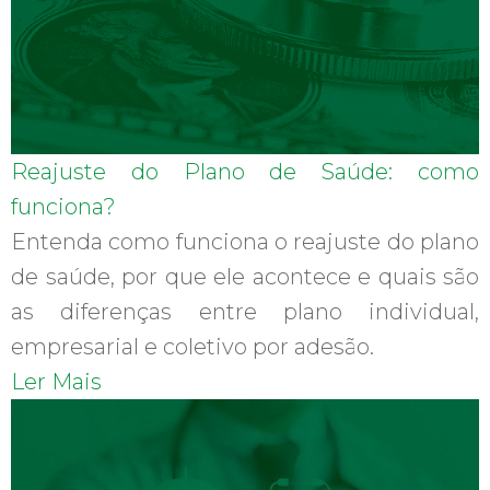
Reajuste do Plano de Saúde: como
funciona?
Entenda como funciona o reajuste do plano
de saúde, por que ele acontece e quais são
as diferenças entre plano individual,
empresarial e coletivo por adesão.
Ler Mais