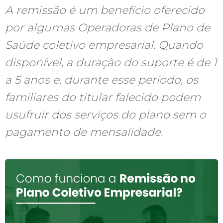
A remissão é um benefício oferecido
por algumas Operadoras de Plano de
Saúde coletivo empresarial. Quando
disponível, a duração do suporte é de 1
a 5 anos e, durante esse período, os
familiares do titular falecido podem
usufruir dos serviços do plano sem o
pagamento de mensalidade.