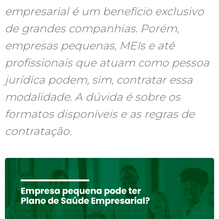
empresarial é um benefício exclusivo
de grandes companhias. Porém,
empresas pequenas, MEIs e até
profissionais que atuam como pessoa
jurídica podem, sim, contratar essa
modalidade. A dúvida é sobre os
formatos disponíveis e as regras de
contratação.