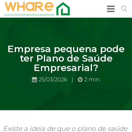
Empresa pequena pode
ter Plano de Saúde
Empresarial?
25/03/2026
|
2
min.
Existe a ideia de que o plano de saúde