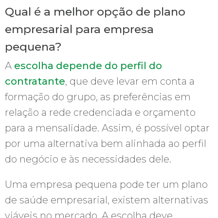
Qual é a melhor opção de plano
empresarial para empresa
pequena?
A
escolha depende do perfil do
contratante
, que deve levar em conta a
formação do grupo, as preferências em
relação a rede credenciada e orçamento
para a mensalidade. Assim, é possível optar
por uma alternativa bem alinhada ao perfil
do negócio e às necessidades dele.
Uma empresa pequena pode ter um plano
de saúde empresarial, existem alternativas
viáveis no mercado. A escolha deve