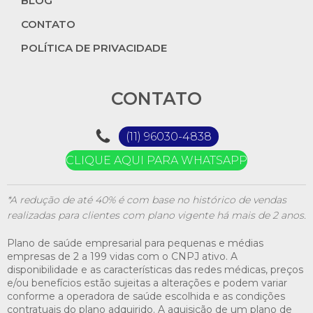
BLOG
CONTATO
POLÍTICA DE PRIVACIDADE
CONTATO
(11) 96030-4838
CLIQUE AQUI PARA WHATSAPP
*A redução de até 40% é com base no histórico de vendas
realizadas para clientes com plano vigente há mais de 2 anos.
Plano de saúde empresarial para pequenas e médias
empresas de 2 a 199 vidas com o CNPJ ativo. A
disponibilidade e as características das redes médicas, preços
e/ou benefícios estão sujeitas a alterações e podem variar
conforme a operadora de saúde escolhida e as condições
contratuais do plano adquirido. A aquisição de um plano de