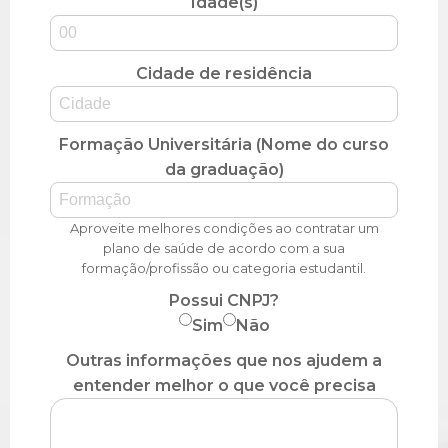
Idade(s)
Cidade de residência
Formação Universitária (Nome do curso
da graduação)
Aproveite melhores condições ao contratar um
plano de saúde de acordo com a sua
formação/profissão ou categoria estudantil.
Possui CNPJ?
Sim
Não
Outras informações que nos ajudem a
entender melhor o que você precisa