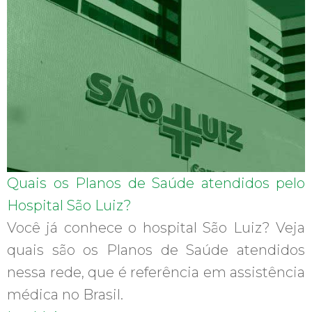
Quais os Planos de Saúde atendidos pelo
Hospital São Luiz?
Você já conhece o hospital São Luiz? Veja
quais são os Planos de Saúde atendidos
nessa rede, que é referência em assistência
médica no Brasil.