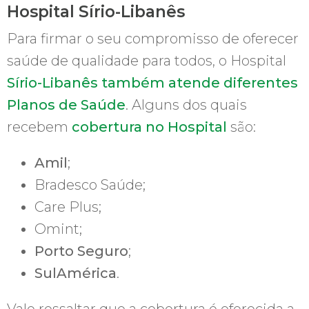
Hospital Sírio-Libanês
Para firmar o seu compromisso de oferecer
saúde de qualidade para todos, o Hospital
Sírio-Libanês também atende diferentes
Planos de Saúde
. Alguns dos quais
recebem
cobertura no Hospital
são:
Amil
;
Bradesco Saúde;
Care Plus;
Omint;
Porto Seguro
;
SulAmérica
.
Vale ressaltar que a cobertura é oferecida a