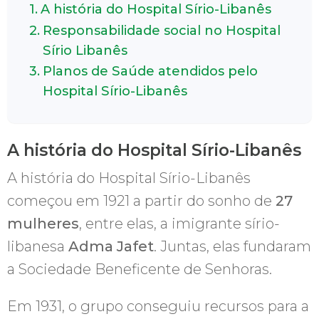
A história do Hospital Sírio-Libanês
Responsabilidade social no Hospital
Sírio Libanês
Planos de Saúde atendidos pelo
Hospital Sírio-Libanês
A história do Hospital Sírio-Libanês
A história do Hospital Sírio-Libanês
começou em 1921 a partir do sonho de
27
mulheres
, entre elas, a imigrante sírio-
libanesa
Adma Jafet
. Juntas, elas fundaram
a Sociedade Beneficente de Senhoras.
Em 1931, o grupo conseguiu recursos para a