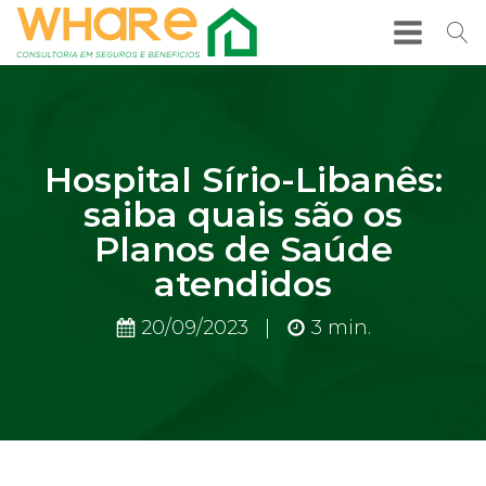
Hospital Sírio-Libanês:
saiba quais são os
Planos de Saúde
atendidos
20/09/2023
|
3
min.