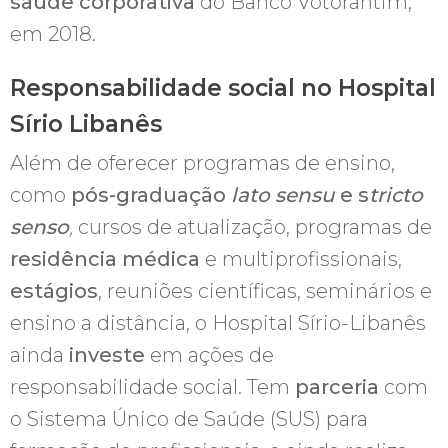
saúde corporativa
do Banco Votorantim,
em 2018.
Responsabilidade social no Hospital
Sírio Libanês
Além de oferecer programas de ensino,
como
pós-graduação
lato sensu
e s
tricto
senso
,
cursos de atualização, programas de
residência médica
e multiprofissionais,
estágios
, reuniões científicas, seminários e
ensino a distância, o Hospital Sírio-Libanês
ainda
investe
em ações de
responsabilidade social. Tem
parceria
com
o Sistema Único de Saúde (SUS) para