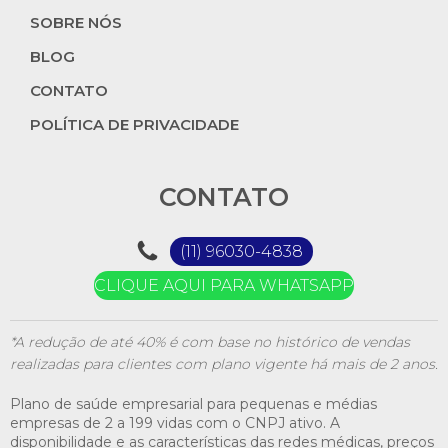
SOBRE NÓS
BLOG
CONTATO
POLÍTICA DE PRIVACIDADE
CONTATO
(11) 96030-4838
CLIQUE AQUI PARA WHATSAPP
*A redução de até 40% é com base no histórico de vendas
realizadas para clientes com plano vigente há mais de 2 anos.
Plano de saúde empresarial para pequenas e médias
empresas de 2 a 199 vidas com o CNPJ ativo. A
disponibilidade e as características das redes médicas, preços