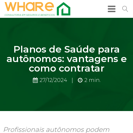
Planos de Saúde para
autônomos: vantagens e
como contratar
27/12/2024
|
2
min.
Profissionais autônomos podem