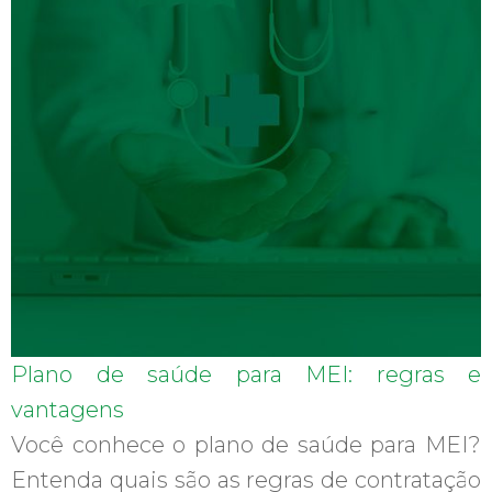
Plano de saúde para MEI: regras e
vantagens
Você conhece o plano de saúde para MEI?
Entenda quais são as regras de contratação