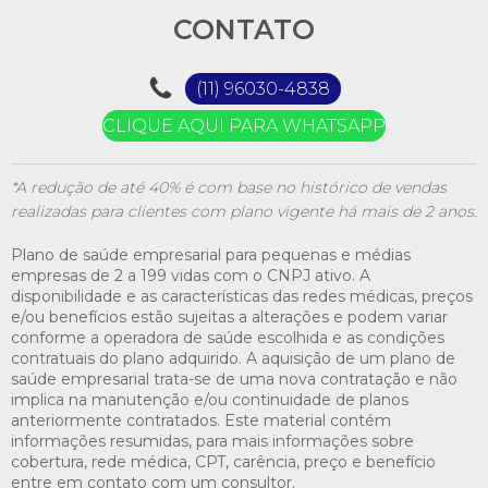
CONTATO
(11) 96030-4838
CLIQUE AQUI PARA WHATSAPP
*A redução de até 40% é com base no histórico de vendas
realizadas para clientes com plano vigente há mais de 2 anos.
Plano de saúde empresarial para pequenas e médias
empresas de 2 a 199 vidas com o CNPJ ativo. A
disponibilidade e as características das redes médicas, preços
e/ou benefícios estão sujeitas a alterações e podem variar
conforme a operadora de saúde escolhida e as condições
contratuais do plano adquirido. A aquisição de um plano de
saúde empresarial trata-se de uma nova contratação e não
implica na manutenção e/ou continuidade de planos
anteriormente contratados. Este material contém
informações resumidas, para mais informações sobre
cobertura, rede médica, CPT, carência, preço e benefício
entre em contato com um consultor.