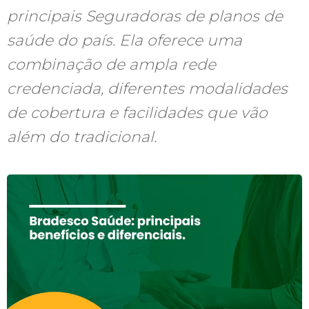
principais Seguradoras de planos de
saúde do país. Ela oferece uma
combinação de ampla rede
credenciada, diferentes modalidades
de cobertura e facilidades que vão
além do tradicional.