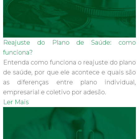
Reajuste do Plano de Saúde: como
funciona?
Entenda como funciona o reajuste do plano
de saúde, por que ele acontece e quais são
as diferenças entre plano individual,
empresarial e coletivo por adesão.
Ler Mais