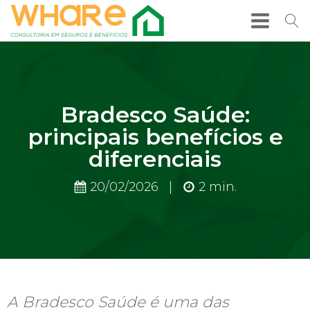
Bradesco Saúde:
principais benefícios e
diferenciais
20/02/2026
|
2
min.
A Bradesco Saúde é uma das