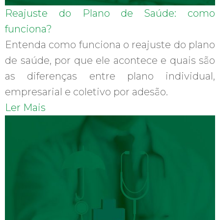
Reajuste do Plano de Saúde: como
funciona?
Entenda como funciona o reajuste do plano
de saúde, por que ele acontece e quais são
as diferenças entre plano individual,
empresarial e coletivo por adesão.
Ler Mais