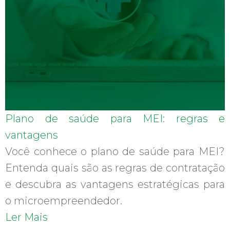
Plano de saúde para MEI: regras e
vantagens
Você conhece o plano de saúde para MEI?
Entenda quais são as regras de contratação
e descubra as vantagens estratégicas para
o microempreendedor.
Ler Mais