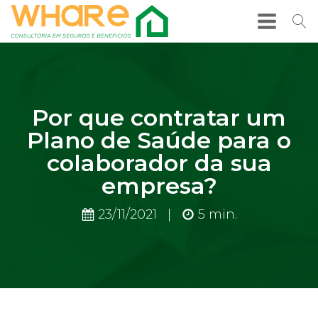
Por que contratar um
Plano de Saúde para o
colaborador da sua
empresa?
23/11/2021
|
5
min.