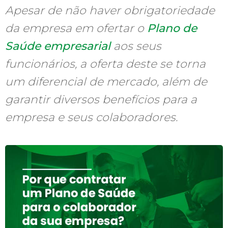
Apesar de não haver obrigatoriedade
da empresa em ofertar o
Plano de
Saúde empresarial
aos seus
funcionários, a oferta deste se torna
um diferencial de mercado, além de
garantir diversos benefícios para a
empresa e seus colaboradores.